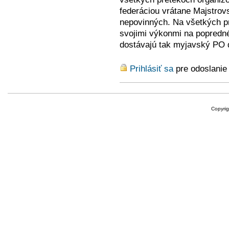
federáciou vrátane Majstrovs
nepovinných. Na všetkých pr
svojimi výkonmi na popredné 
dostávajú tak myjavský PO 
Prihlásiť sa
pre odoslanie
Copyri