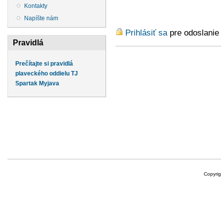
Kontakty
Napíšte nám
Prihlásiť sa
pre odoslanie
Pravidlá
Prečítajte si pravidlá
plaveckého oddielu TJ
Spartak Myjava
Copyri