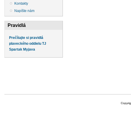
Kontakty
Napíšte nám
Pravidlá
Prečítajte si pravidlá
plaveckého oddielu TJ
Spartak Myjava
Copyri